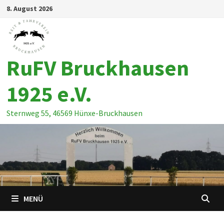
Zum
8. August 2026
Inhalt
springen
RuFV Bruckhausen
1925 e.V.
Sternweg 55, 46569 Hünxe-Bruckhausen
MENÜ