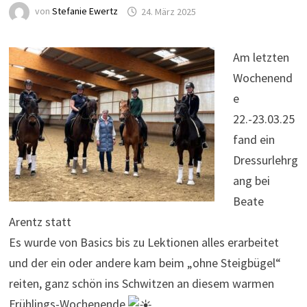
von
Stefanie Ewertz
24. März 2025
Am letzten
Wochenend
e
22.-23.03.25
fand ein
Dressurlehrg
ang bei
Beate
Arentz statt
Es wurde von Basics bis zu Lektionen alles erarbeitet
und der ein oder andere kam beim „ohne Steigbügel“
reiten, ganz schön ins Schwitzen an diesem warmen
Frühlings-Wochenende