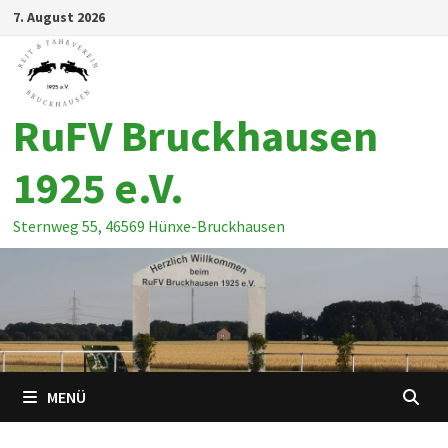
Zum
7. August 2026
Inhalt
springen
RuFV Bruckhausen
1925 e.V.
Sternweg 55, 46569 Hünxe-Bruckhausen
MENÜ