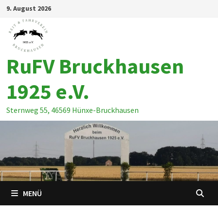
Zum
9. August 2026
Inhalt
springen
RuFV Bruckhausen
1925 e.V.
Sternweg 55, 46569 Hünxe-Bruckhausen
MENÜ