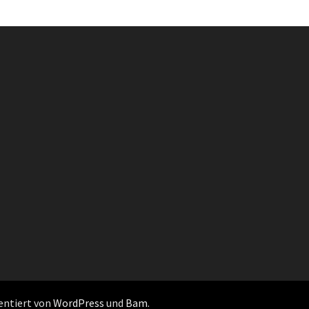
sentiert von
WordPress
und
Bam
.