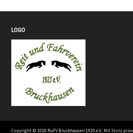
LOGO
Copyright © 2026
RuFV Bruckhausen 1925 e.V.
. Mit Stolz prä