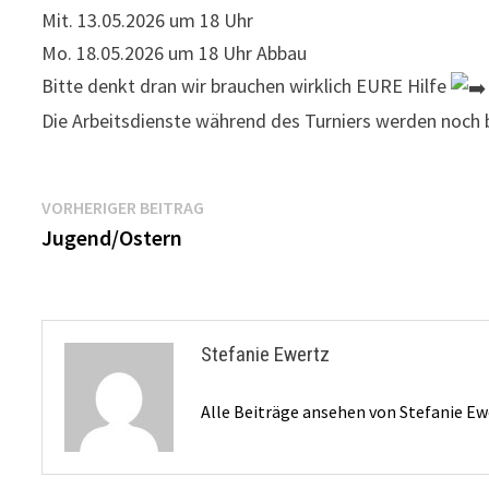
Mit. 13.05.2026 um 18 Uhr
Mo. 18.05.2026 um 18 Uhr Abbau
Bitte denkt dran wir brauchen wirklich EURE Hilfe
Die Arbeitsdienste während des Turniers werden noc
Beitragsnavigation
Vorheriger
VORHERIGER BEITRAG
Beitrag:
Jugend/Ostern
Stefanie Ewertz
Alle Beiträge ansehen von Stefanie E