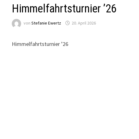
Himmelfahrtsturnier ’26
von
Stefanie Ewertz
20. April 2026
Himmelfahrtsturnier ’26