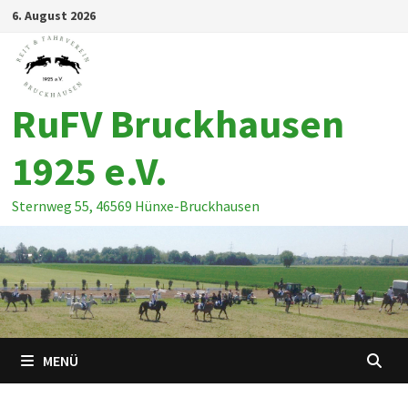
Zum
6. August 2026
Inhalt
springen
RuFV Bruckhausen
1925 e.V.
Sternweg 55, 46569 Hünxe-Bruckhausen
MENÜ