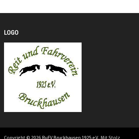
LOGO
Copyright © 2026
RuFV Bruckhausen 1925 e.V.
. Mit Stolz